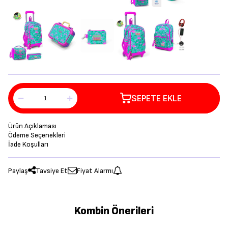
SEPETE EKLE
Ürün Açıklaması
Ödeme Seçenekleri
İade Koşulları
Paylaş
Tavsiye Et
Fiyat Alarmı
Kombin Önerileri