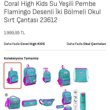
Coral High Kids Su Yeşili Pembe
Flamingo Desenli İki Bölmeli Okul
Sırt Çantası 23612
1.999,95
TL
Daha Fazla
Coral High KIDS
Daha Fazla
Okul Çantaları
Koleksiyonu Tamamla