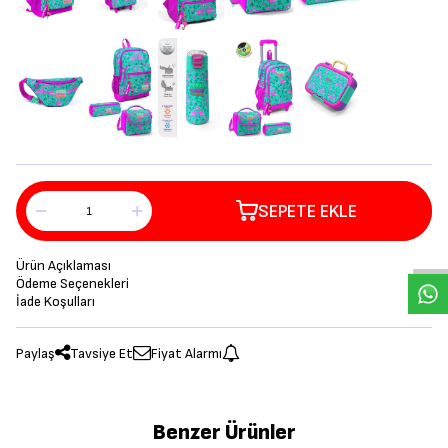
SEPETE EKLE
Ürün Açıklaması
Ödeme Seçenekleri
İade Koşulları
Paylaş
Tavsiye Et
Fiyat Alarmı
Benzer Ürünler