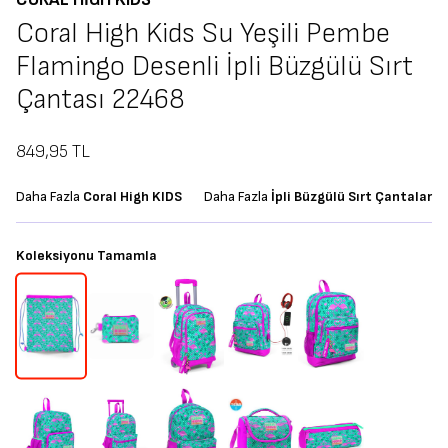
Coral High Kids Su Yeşili Pembe
Flamingo Desenli İpli Büzgülü Sırt
Çantası 22468
849,95
TL
Daha Fazla
Coral High KIDS
Daha Fazla
İpli Büzgülü Sırt Çantalar
Koleksiyonu Tamamla