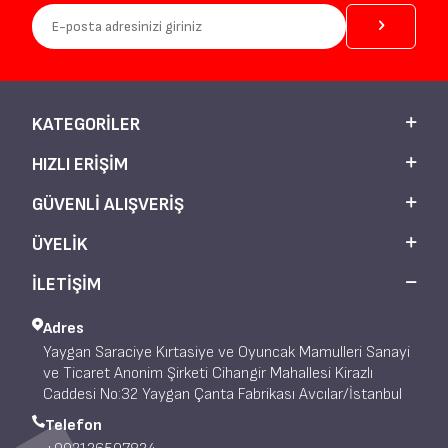
KATEGORILER
HIZLI ERIŞIM
GÜVENLI ALIŞVERIŞ
ÜYELIK
İLETİŞİM
Adres
Yaygan Saraciye Kırtasiye ve Oyuncak Mamulleri Sanayi
ve Ticaret Anonim Şirketi Cihangir Mahallesi Kirazlı
Caddesi No:32 Yaygan Çanta Fabrikası Avcılar/İstanbul
Telefon