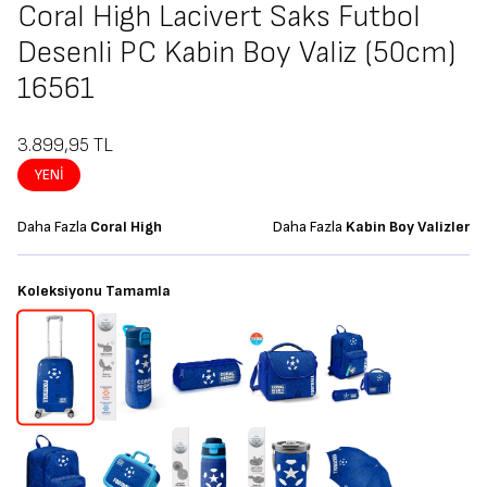
Coral High Lacivert Saks Futbol
Desenli PC Kabin Boy Valiz (50cm)
16561
3.899,95
TL
YENI
Daha Fazla
Coral High
Daha Fazla
Kabin Boy Valizler
Koleksiyonu Tamamla