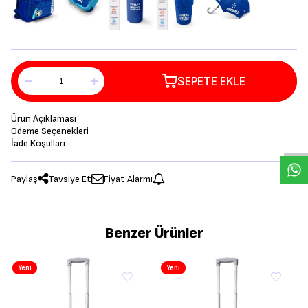
SEPETE EKLE
Ürün Açıklaması
Ödeme Seçenekleri
İade Koşulları
Paylaş
Tavsiye Et
Fiyat Alarmı
Benzer Ürünler
Yeni
Yeni