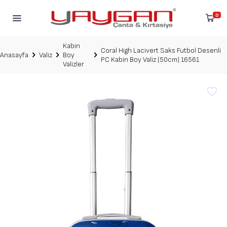
0
Kabin
Coral High Lacivert Saks Futbol Desenli
Anasayfa
Valiz
Boy
PC Kabin Boy Valiz (50cm) 16561
Valizler