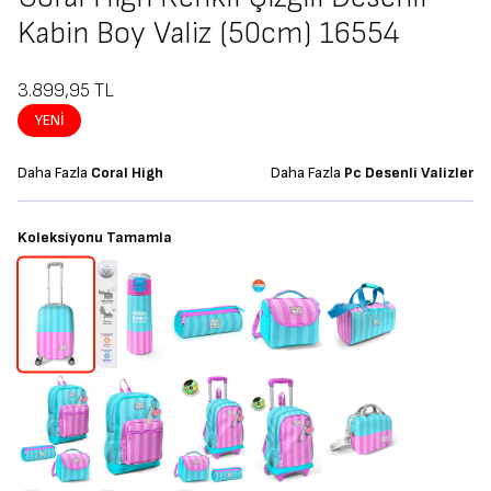
Kabin Boy Valiz (50cm) 16554
3.899,95
TL
YENI
Daha Fazla
Coral High
Daha Fazla
Pc Desenli Valizler
Koleksiyonu Tamamla