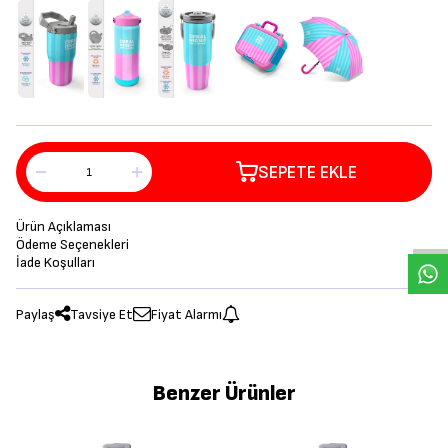
SEPETE EKLE
Ürün Açıklaması
Ödeme Seçenekleri
İade Koşulları
Paylaş
Tavsiye Et
Fiyat Alarmı
Benzer Ürünler