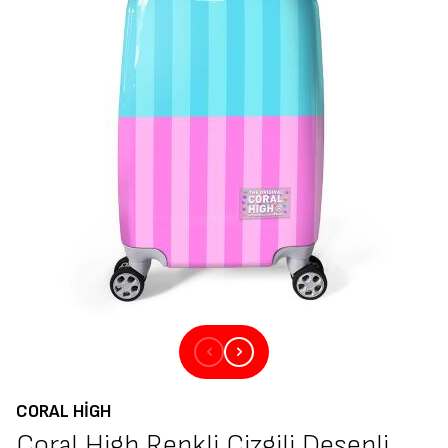
CORAL HIGH
Coral High Renkli Çizgili Desenli