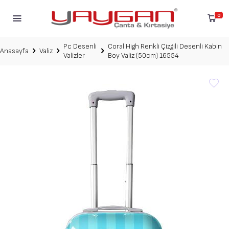
0
Pc Desenli
Coral High Renkli Çizgili Desenli Kabin
Anasayfa
Valiz
Valizler
Boy Valiz (50cm) 16554