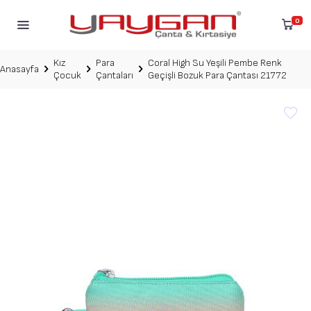
0
Kız
Para
Coral High Su Yeşili Pembe Renk
Anasayfa
Çocuk
Çantaları
Geçişli Bozuk Para Çantası 21772