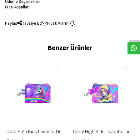
Ödeme Seçenekleri
İade Koşulları
Paylaş
Tavsiye Et
Fiyat Alarmı
Benzer Ürünler
Coral High Kids Lavanta Unicorn Desenli Bozuk Para Çantası 21922
Coral High Kids Lavanta Turkuaz Kulaklıklı Kız Desenli Bozuk Para Çantası 21920