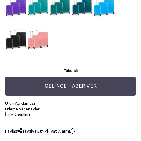
Tükendi
GELINCE HABER VER
Ürün Açıklaması
Ödeme Seçenekleri
İade Koşulları
Paylaş
Tavsiye Et
Fiyat Alarmı