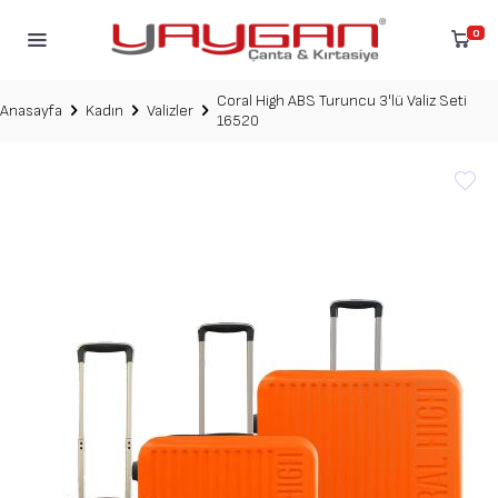
0
Coral High ABS Turuncu 3'lü Valiz Seti
Anasayfa
Kadın
Valizler
16520