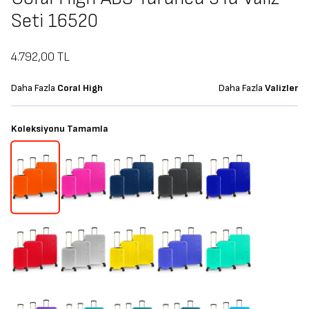
Seti 16520
4.792,00
TL
Daha Fazla
Coral High
Daha Fazla
Valizler
Koleksiyonu Tamamla