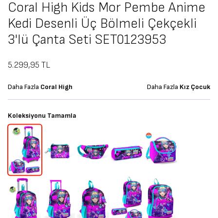
Coral High Kids Mor Pembe Anime
Kedi Desenli Üç Bölmeli Çekçekli
3'lü Çanta Seti SET0123953
5.299,95
TL
Daha Fazla
Coral High
Daha Fazla
Kız Çocuk
Koleksiyonu Tamamla