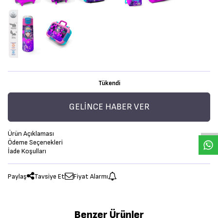
Tükendi
GELINCE HABER VER
Ürün Açıklaması
Ödeme Seçenekleri
İade Koşulları
Paylaş
Tavsiye Et
Fiyat Alarmı
Benzer Ürünler