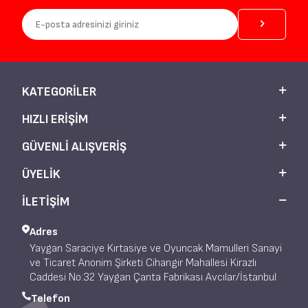
KATEGORILER
HIZLI ERIŞIM
GÜVENLI ALIŞVERIŞ
ÜYELIK
İLETİŞİM
Adres
Yaygan Saraciye Kırtasiye ve Oyuncak Mamulleri Sanayi
ve Ticaret Anonim Şirketi Cihangir Mahallesi Kirazlı
Caddesi No:32 Yaygan Çanta Fabrikası Avcılar/İstanbul
Telefon