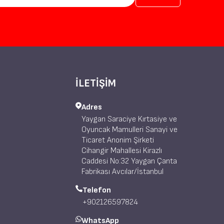
İLETİŞİM
Adres
Yaygan Saraciye Kırtasiye ve
Oyuncak Mamulleri Sanayi ve
Ticaret Anonim Şirketi
Cihangir Mahallesi Kirazlı
Caddesi No:32 Yaygan Çanta
Fabrikası Avcılar/İstanbul
Telefon
+902126597824
WhatsApp