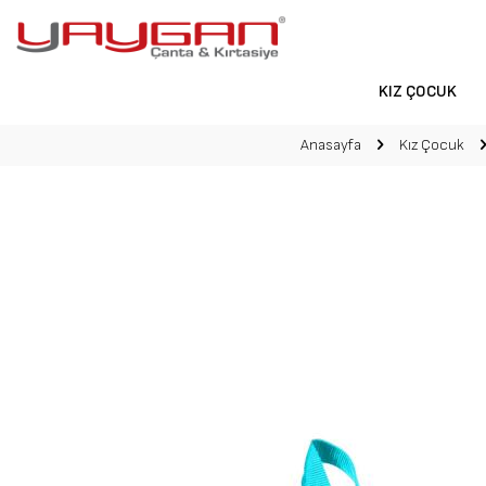
KIZ ÇOCUK
Anasayfa
Kız Çocuk