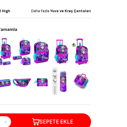
l High
Daha Fazla
Yuva ve Kreş Çantaları
 Tamamla
SEPETE EKLE