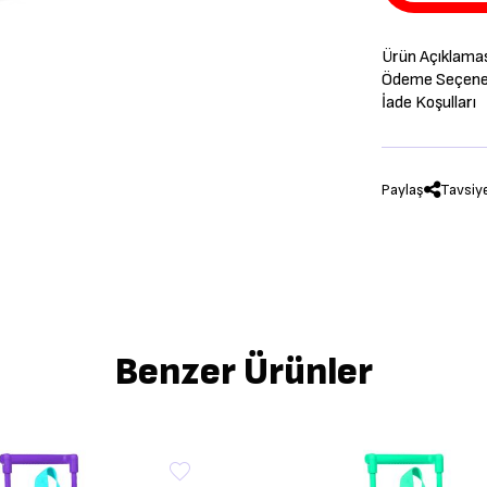
Ürün Açıklama
Ödeme Seçenek
İade Koşulları
Paylaş
Tavsiy
Benzer Ürünler