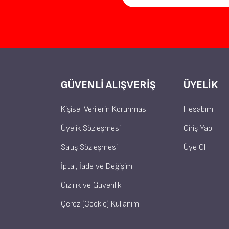
GÜVENLI ALIŞVERIŞ
ÜYELIK
Kişisel Verilerin Korunması
Hesabım
Üyelik Sözleşmesi
Giriş Yap
Satış Sözleşmesi
Üye Ol
İptal, İade ve Değişim
Gizlilik ve Güvenlik
Çerez (Cookie) Kullanımı