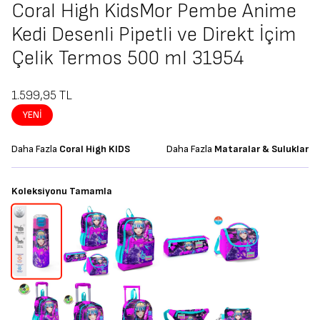
Coral High KidsMor Pembe Anime
Kedi Desenli Pipetli ve Direkt İçim
Çelik Termos 500 ml 31954
1.599,95
TL
YENI
Daha Fazla
Coral High KIDS
Daha Fazla
Mataralar & Suluklar
Koleksiyonu Tamamla