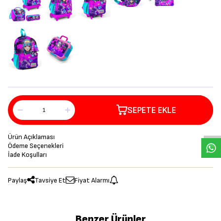
SEPETE EKLE
Ürün Açıklaması
Ödeme Seçenekleri
İade Koşulları
Paylaş
Tavsiye Et
Fiyat Alarmı
Benzer Ürünler