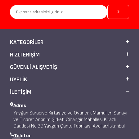
KATEGORILER
HIZLI ERIŞIM
GÜVENLI ALIŞVERIŞ
ÜYELIK
İLETİŞİM
Adres
Yaygan Saraciye Kırtasiye ve Oyuncak Mamulleri Sanayi
ve Ticaret Anonim Şirketi Cihangir Mahallesi Kirazlı
Caddesi No:32 Yaygan Çanta Fabrikası Avcılar/İstanbul
Telefon