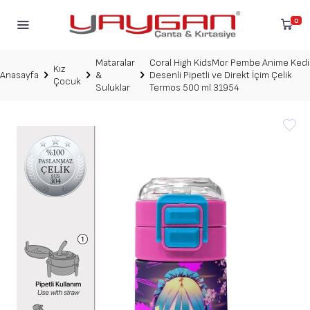
0
Mataralar
Coral High KidsMor Pembe Anime Kedi
Kız
Anasayfa
&
Desenli Pipetli ve Direkt İçim Çelik
Çocuk
Suluklar
Termos 500 ml 31954