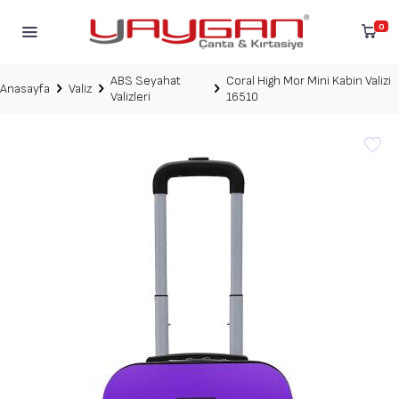
0
ABS Seyahat
Coral High Mor Mini Kabin Valizi
Anasayfa
Valiz
Valizleri
16510