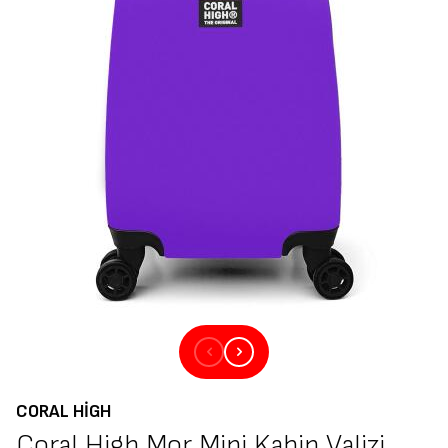
CORAL HIGH
Coral High Mor Mini Kabin Valizi