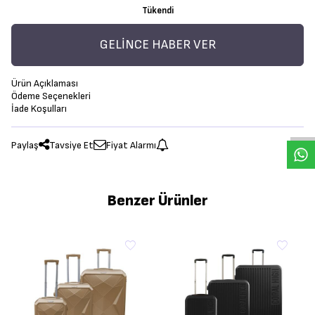
Tükendi
GELINCE HABER VER
Ürün Açıklaması
Ödeme Seçenekleri
İade Koşulları
Paylaş
Tavsiye Et
Fiyat Alarmı
Benzer Ürünler