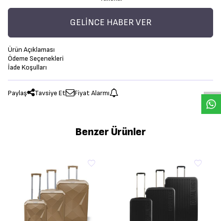
GELINCE HABER VER
Ürün Açıklaması
Ödeme Seçenekleri
İade Koşulları
Paylaş
Tavsiye Et
Fiyat Alarmı
Benzer Ürünler