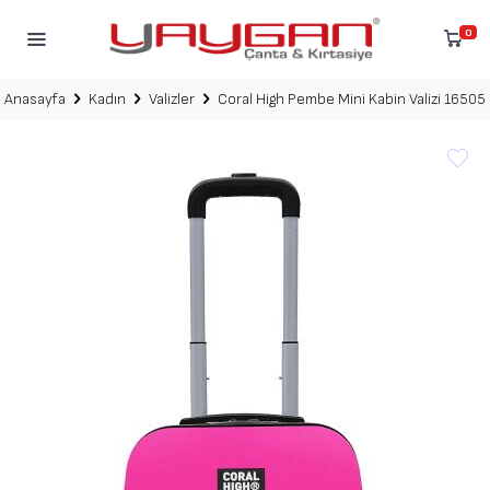
0
Anasayfa
Kadın
Valizler
Coral High Pembe Mini Kabin Valizi 16505