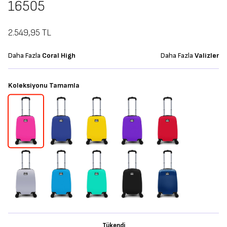
16505
2.549,95
TL
Daha Fazla
Coral High
Daha Fazla
Valizler
Koleksiyonu Tamamla
Tükendi